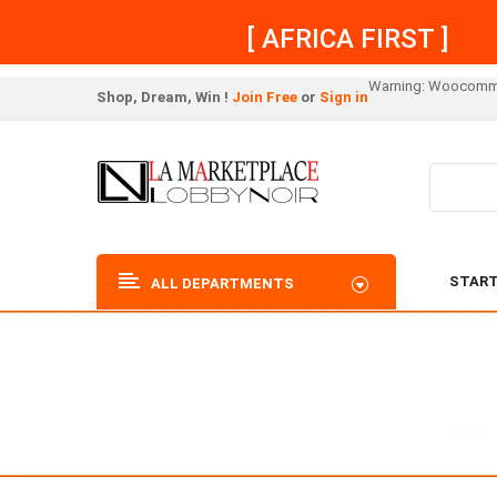
[ AFRICA FIRST ]
Warning: Woocommer
Shop, Dream, Win !
Join Free
or
Sign in
START
ALL DEPARTMENTS
Zrozumienie 
Home