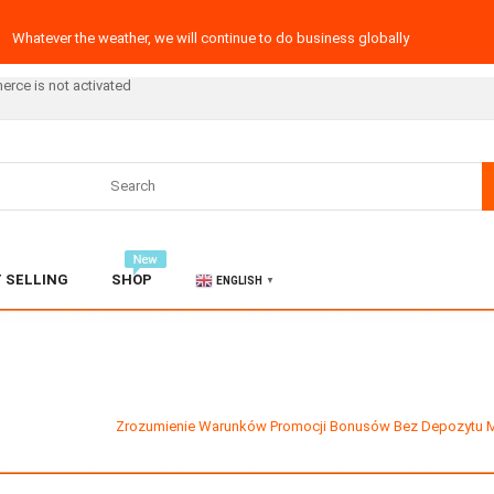
Whatever the weather, we will continue to do business globally
ce is not activated
 SELLING
SHOP
ENGLISH
▼
Warunków Promocji Bonusów Bez Dep
Non Classé
Zrozumienie Warunków Promocji Bonusów Bez Depozytu 