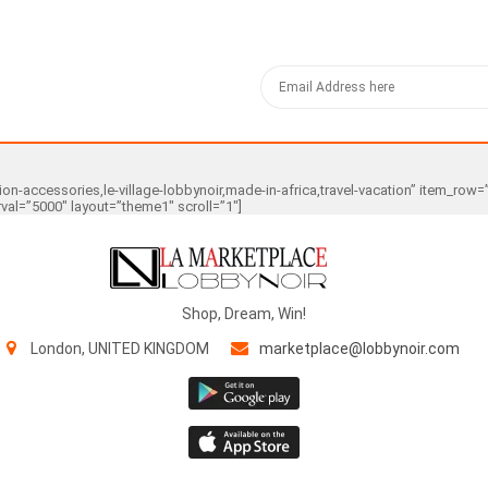
hion-accessories,le-village-lobbynoir,made-in-africa,travel-vacation” item_
al=”5000″ layout=”theme1″ scroll=”1″]
Shop, Dream, Win!
London, UNITED KINGDOM
marketplace@lobbynoir.com