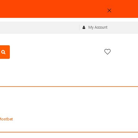
My Account
ozytu Mostbet
Mostbet