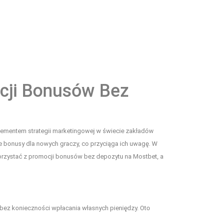
cji Bonusów Bez
lementem strategii marketingowej w świecie zakładów
ne bonusy dla nowych graczy, co przyciąga ich uwagę. W
skorzystać z promocji bonusów bez depozytu na Mostbet, a
 bez konieczności wpłacania własnych pieniędzy. Oto