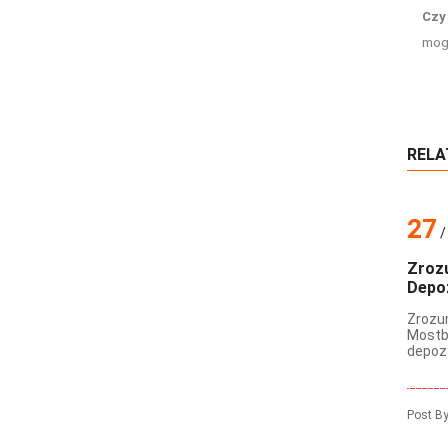
Czy
mogą
RELA
27
/
Zroz
Depo
Zrozu
Mostb
depozy
Post B