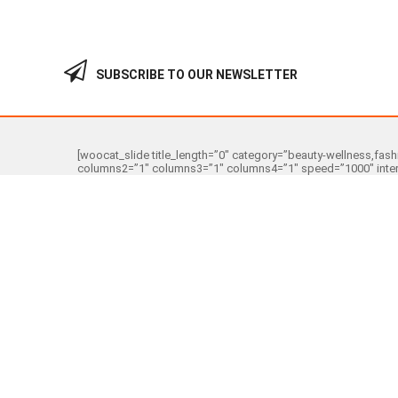
SUBSCRIBE TO OUR NEWSLETTER
[woocat_slide title_length=”0″ category=”beauty-wellness,fas
columns2=”1″ columns3=”1″ columns4=”1″ speed=”1000″ interv