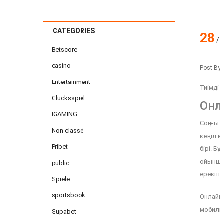
CATEGORIES
28
/
Betscore
casino
Post B
Entertainment
Тиімді
Glücksspiel
Он
IGAMING
Соңғы
Non classé
көңіл
Pribet
бірі. 
ойынш
public
ерекше
Spiele
sportsbook
Онлайн
мобиль
Supabet