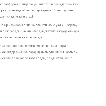
тын платформа. Пайдаланушылар үшін ойындардың кең
тіркелу кезінде ойыншылар керемет бонустар мен
ан әрі қызықты етеді.
Pin Up казиносы лицензияланған және үздік шифрлау
епілдік береді. Ойыншылардың жауапты түрде ойнауы
өзі бақылауына көмектеседі.
 Ойыншылар оңай навигация жасап, ойындарды
ияқты ойындар ойыншылардың қызығушылығын артыру
 стиліне сай нәрсе таба алады, сондықтан Pin Up