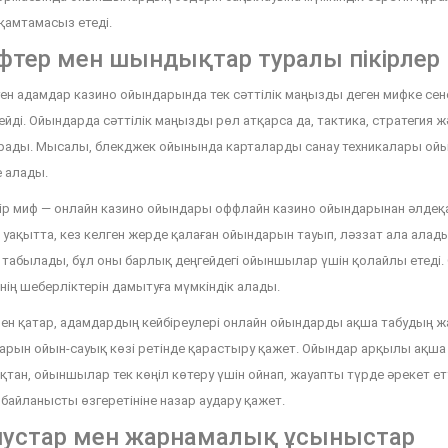
қамтамасыз етеді.
тер мен шындықтар туралы пікірлер
ен адамдар казино ойындарында тек сәттілік маңызды деген мифке сене
ейді. Ойындарда сәттілік маңызды рөл атқарса да, тактика, стратегия жән
рады. Мысалы, блекджек ойынында карталарды санау техникалары ой
е алады.
бір миф — онлайн казино ойындары оффлайн казино ойындарынан әлдеқа
 уақытта, кез келген жерде қалаған ойындарын тауып, ләззат ала алады
табылады, бұл оны барлық деңгейдегі ойыншылар үшін қолайлы етеді.
нің шеберліктерін дамытуға мүмкіндік алады.
ен қатар, адамдардың кейбіреулері онлайн ойындарды ақша табудың ж
рын ойын-сауық көзі ретінде қарастыру қажет. Ойындар арқылы ақша табу
тан, ойыншылар тек көңіл көтеру үшін ойнап, жауапты түрде әрекет ету
 байланысты өзгеретініне назар аудару қажет.
нустар мен жарнамалық ұсыныстар