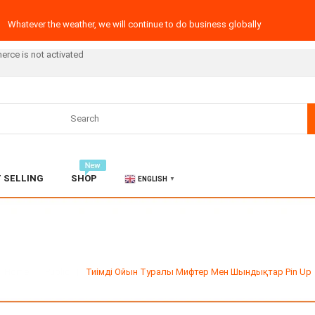
Whatever the weather, we will continue to do business globally
ce is not activated
 SELLING
SHOP
ENGLISH
▼
Ойын Туралы Мифтер Мен Шындықта
Home
Public
Тиімді Ойын Туралы Мифтер Мен Шындықтар Pin Up