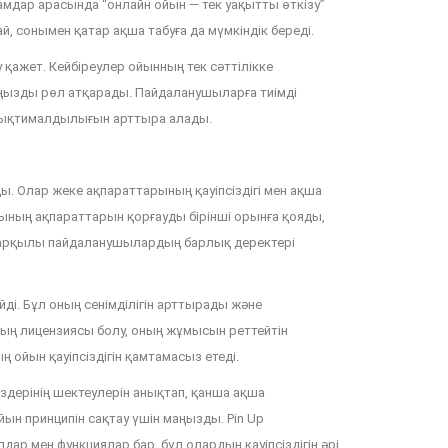
дамдар арасында “онлайн ойын — тек уақытты өткізу”
ай, сонымен қатар ақша табуға да мүмкіндік береді.
қажет. Кейбіреулер ойынның тек сәттілікке
маңызды рөл атқарады. Пайдаланушыларға тиімді
ту ықтималдылығын арттыра алады.
ы. Олар жеке ақпараттарының қауіпсіздігі мен ақша
ның ақпараттарын қорғауды бірінші орынға қояды,
 арқылы пайдаланушылардың барлық деректері
ді. Бұл оның сенімділігін арттырады және
ның лицензиясы болу, оның жұмысын реттейтін
 ойын қауіпсіздігін қамтамасыз етеді.
дерінің шектеулерін анықтап, қанша ақша
ын принципін сақтау үшін маңызды. Pin Up
р мен функциялар бар, бұл олардың қауіпсіздігін әрі