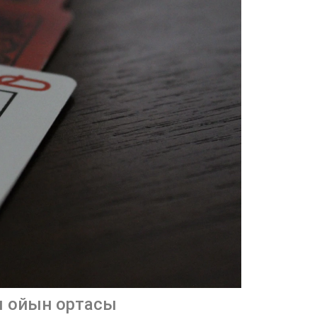
ы ойын ортасы