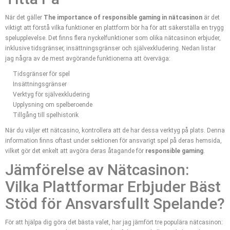
När det gäller
The importance of responsible gaming in nätcasinon
är det
viktigt att förstå vilka funktioner en plattform bör ha för att säkerställa en trygg
spelupplevelse. Det finns flera nyckelfunktioner som olika nätcasinon erbjuder,
inklusive tidsgränser, insättningsgränser och självexkludering. Nedan listar
jag några av de mest avgörande funktionerna att överväga:
Tidsgränser för spel
Insättningsgränser
Verktyg för självexkludering
Upplysning om spelberoende
Tillgång till spelhistorik
När du väljer ett nätcasino, kontrollera att de har dessa verktyg på plats. Denna
information finns oftast under sektionen för ansvarigt spel på deras hemsida,
vilket gör det enkelt att avgöra deras åtagande för
responsible gaming
.
Jämförelse av Nätcasinon:
Vilka Plattformar Erbjuder Bäst
Stöd för Ansvarsfullt Spelande?
För att hjälpa dig göra det bästa valet, har jag jämfört tre populära nätcasinon: