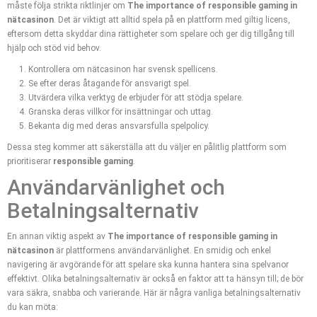
måste följa strikta riktlinjer om
The importance of responsible gaming in
nätcasinon
. Det är viktigt att alltid spela på en plattform med giltig licens,
eftersom detta skyddar dina rättigheter som spelare och ger dig tillgång till
hjälp och stöd vid behov.
Kontrollera om nätcasinon har svensk spellicens.
Se efter deras åtagande för ansvarigt spel.
Utvärdera vilka verktyg de erbjuder för att stödja spelare.
Granska deras villkor för insättningar och uttag.
Bekanta dig med deras ansvarsfulla spelpolicy.
Dessa steg kommer att säkerställa att du väljer en pålitlig plattform som
prioritiserar
responsible gaming
.
Användarvänlighet och
Betalningsalternativ
En annan viktig aspekt av
The importance of responsible gaming in
nätcasinon
är plattformens användarvänlighet. En smidig och enkel
navigering är avgörande för att spelare ska kunna hantera sina spelvanor
effektivt. Olika betalningsalternativ är också en faktor att ta hänsyn till; de bör
vara säkra, snabba och varierande. Här är några vanliga betalningsalternativ
du kan möta: