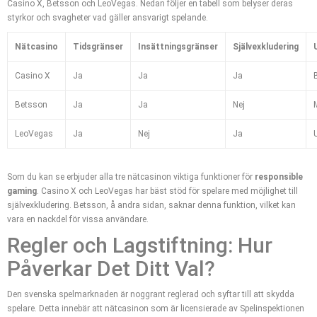
Casino X, Betsson och LeoVegas. Nedan följer en tabell som belyser deras
styrkor och svagheter vad gäller ansvarigt spelande.
Nätcasino
Tidsgränser
Insättningsgränser
Självexkludering
Casino X
Ja
Ja
Ja
Betsson
Ja
Ja
Nej
LeoVegas
Ja
Nej
Ja
Som du kan se erbjuder alla tre nätcasinon viktiga funktioner för
responsible
gaming
. Casino X och LeoVegas har bäst stöd för spelare med möjlighet till
självexkludering. Betsson, å andra sidan, saknar denna funktion, vilket kan
vara en nackdel för vissa användare.
Regler och Lagstiftning: Hur
Påverkar Det Ditt Val?
Den svenska spelmarknaden är noggrant reglerad och syftar till att skydda
spelare. Detta innebär att nätcasinon som är licensierade av Spelinspektionen