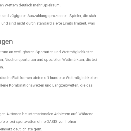
nen Wettern deutlich mehr Spielraum.
den und zügigeren Auszahlungsprozessen. Spieler, die sich
nd sind nicht durch standardisierte Limits limitiert, was
ngen
ktrum an verfügbaren Sportarten und Wettmöglichkeiten
n, Nischensportarten und speziellen Wettmärkten, die bei
en.
ndische Plattformen bieten oft hunderte Wettmöglichkeiten
fallene Kombinationswetten und Langzeitwetten, die das
en Aktionen bei internationalen Anbietern auf. Während
pieler bei sportwetten ohne OASIS von hohen
nsatz deutlich steigern.