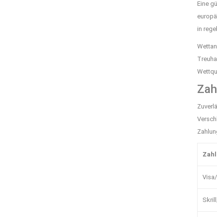
Eine g
europä
in reg
Wettan
Treuha
Wettqu
Zah
Zuverl
Verschl
Zahlun
Zah
Visa/
Skril