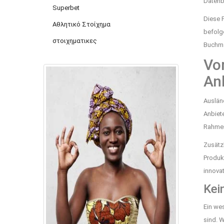
Datenba
Superbet
Diese 
Αθλητικό Στοίχημα
befolge
στοιχηματικες
Buchma
Vo
An
Auslän
Anbiet
Rahmen
Zusätzl
Produkt
innovat
Kei
Ein wes
sind. 