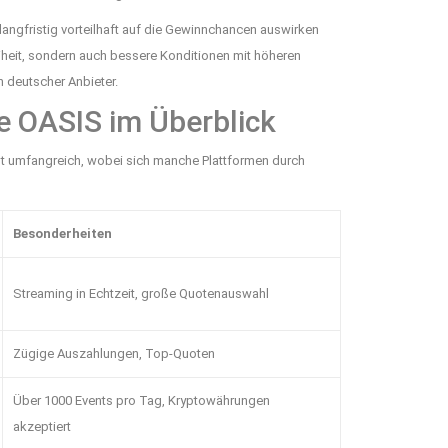
h langfristig vorteilhaft auf die Gewinnchancen auswirken
iheit, sondern auch bessere Konditionen mit höheren
 deutscher Anbieter.
e OASIS im Überblick
 ist umfangreich, wobei sich manche Plattformen durch
Besonderheiten
Streaming in Echtzeit, große Quotenauswahl
Zügige Auszahlungen, Top-Quoten
Über 1000 Events pro Tag, Kryptowährungen
akzeptiert