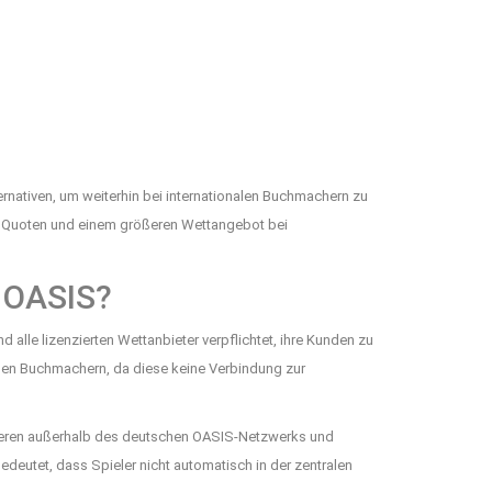
rnativen, um weiterhin bei internationalen Buchmachern zu
n Quoten und einem größeren Wettangebot bei
e OASIS?
 alle lizenzierten Wettanbieter verpflichtet, ihre Kunden zu
chen Buchmachern, da diese keine Verbindung zur
rieren außerhalb des deutschen OASIS-Netzwerks und
edeutet, dass Spieler nicht automatisch in der zentralen