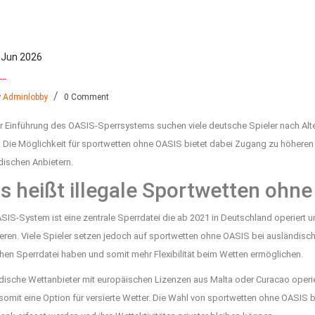
 Jun 2026
y
Adminlobby
0 Comment
er Einführung des OASIS-Sperrsystems suchen viele deutsche Spieler nach Alte
. Die Möglichkeit für sportwetten ohne OASIS bietet dabei Zugang zu höhere
dischen Anbietern.
s heißt illegale Sportwetten ohn
IS-System ist eine zentrale Sperrdatei die ab 2021 in Deutschland operiert und
rieren. Viele Spieler setzen jedoch auf sportwetten ohne OASIS bei ausländis
hen Sperrdatei haben und somit mehr Flexibilität beim Wetten ermöglichen.
dische Wettanbieter mit europäischen Lizenzen aus Malta oder Curacao ope
somit eine Option für versierte Wetter. Die Wahl von sportwetten ohne OASIS b