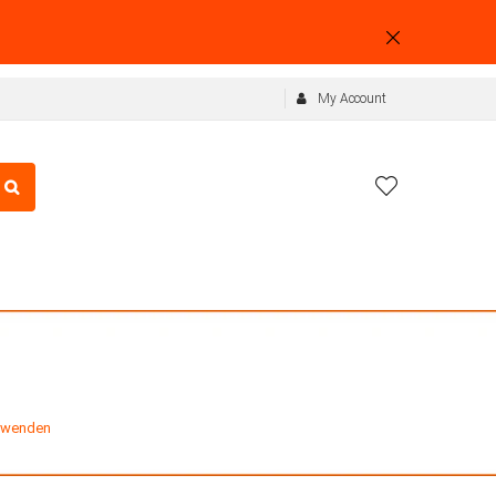
My Account
tmäßig Verwenden
erwenden