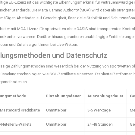
ültige EU-Lizenz ist das wichtigste Erkennungsmerkmal für vertrauenswürdige 
ischer Standards. Die Malta Gaming Authority (MGA) wird dabei als strengste
elmäßigen Abständen auf Gerechtigkeit, finanzielle Stabilität und Schutzmaßna
bieter mit MGA-Lizenz für sportwetten ohne OASIS sind transparenten Kontr
ndkonten verwahren. Darüber hinaus garantieren unabhängige Zertifizierunge
oten und Zufallsalgorithmen bei Live-Wetten.
lungsmethoden und Datenschutz
ässige Zahlungsmethoden sind wesentlich bei der Nutzung von sportwetten 
üsselungstechnologien wie SSL-Zertifikate einsetzen. Etablierte Plattformen 
gsmethoden an.
lungsmethode
Einzahlungsdauer
Auszahlungsdauer
Ge
Mastercard Kreditkarte
Unmittelbar
3-5 Werktage
Me
l/Neteller E-Wallets
Unmittelbar
24-48 Stunden
Ge