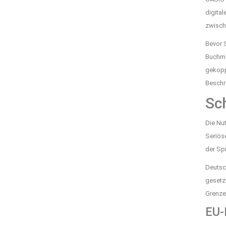
digita
zwisch
Bevor 
Buchma
gekopp
Beschr
Sc
Die Nu
Seriös
der Sp
Deutsch
gesetzl
Grenze
EU-