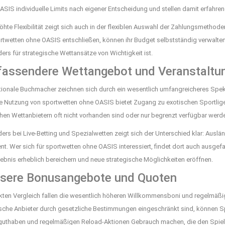
ASIS individuelle Limits nach eigener Entscheidung und stellen damit erfahre
öhte Flexibilität zeigt sich auch in der flexiblen Auswahl der Zahlungsmetho
rtwetten ohne OASIS entschließen, können ihr Budget selbstständig verwalten u
rs für strategische Wettansätze von Wichtigkeit ist.
assendere Wettangebot und Veranstaltu
ationale Buchmacher zeichnen sich durch ein wesentlich umfangreicheres Spe
ie Nutzung von sportwetten ohne OASIS bietet Zugang zu exotischen Sportlige
hen Wettanbietern oft nicht vorhanden sind oder nur begrenzt verfügbar werd
ers bei Live-Betting und Spezialwetten zeigt sich der Unterschied klar: Auslä
ent. Wer sich für sportwetten ohne OASIS interessiert, findet dort auch ausge
lebnis erheblich bereichern und neue strategische Möglichkeiten eröffnen.
sere Bonusangebote und Quoten
ekten Vergleich fallen die wesentlich höheren Willkommensboni und regelmäßig
ische Anbieter durch gesetzliche Bestimmungen eingeschränkt sind, können S
uthaben und regelmäßigen Reload-Aktionen Gebrauch machen, die den Spielei