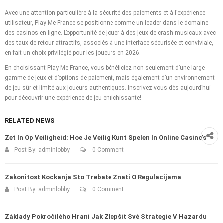
Avec une attention particulière à la sécurité des paiements et à l’expérience
utilisateur, Play Me France se positionne comme un leader dans le domaine
des casinos en ligne. L’opportunité de jouer à des jeux de crash musicaux avec
des taux de retour attractifs, associés à une interface sécurisée et conviviale,
en fait un choix privilégié pour les joueurs en 2026.
En choisissant Play Me France, vous bénéficiez non seulement d’une large
gamme de jeux et d’options de paiement, mais également d’un environnement
de jeu sûr et limité aux joueurs authentiques. Inscrivez-vous dès aujourd’hui
pour découvrir une expérience de jeu enrichissante!
RELATED NEWS
Zet In Op Veiligheid: Hoe Je Veilig Kunt Spelen In Online Casino’s
Post By:
adminlobby
0 Comment
Zakonitost Kockanja Što Trebate Znati O Regulacijama
Post By:
adminlobby
0 Comment
Základy Pokročilého Hraní Jak Zlepšit Své Strategie V Hazardu