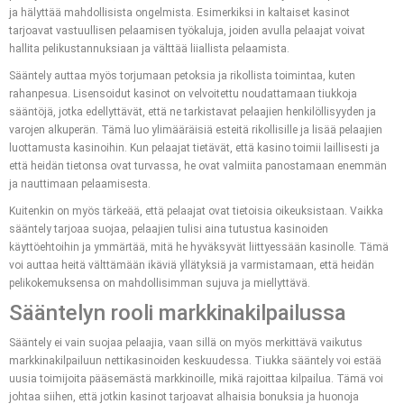
ja hälyttää mahdollisista ongelmista. Esimerkiksi in kaltaiset kasinot
tarjoavat vastuullisen pelaamisen työkaluja, joiden avulla pelaajat voivat
hallita pelikustannuksiaan ja välttää liiallista pelaamista.
Sääntely auttaa myös torjumaan petoksia ja rikollista toimintaa, kuten
rahanpesua. Lisensoidut kasinot on velvoitettu noudattamaan tiukkoja
sääntöjä, jotka edellyttävät, että ne tarkistavat pelaajien henkilöllisyyden ja
varojen alkuperän. Tämä luo ylimääräisiä esteitä rikollisille ja lisää pelaajien
luottamusta kasinoihin. Kun pelaajat tietävät, että kasino toimii laillisesti ja
että heidän tietonsa ovat turvassa, he ovat valmiita panostamaan enemmän
ja nauttimaan pelaamisesta.
Kuitenkin on myös tärkeää, että pelaajat ovat tietoisia oikeuksistaan. Vaikka
sääntely tarjoaa suojaa, pelaajien tulisi aina tutustua kasinoiden
käyttöehtoihin ja ymmärtää, mitä he hyväksyvät liittyessään kasinolle. Tämä
voi auttaa heitä välttämään ikäviä yllätyksiä ja varmistamaan, että heidän
pelikokemuksensa on mahdollisimman sujuva ja miellyttävä.
Sääntelyn rooli markkinakilpailussa
Sääntely ei vain suojaa pelaajia, vaan sillä on myös merkittävä vaikutus
markkinakilpailuun nettikasinoiden keskuudessa. Tiukka sääntely voi estää
uusia toimijoita pääsemästä markkinoille, mikä rajoittaa kilpailua. Tämä voi
johtaa siihen, että jotkin kasinot tarjoavat alhaisia bonuksia ja huonoja