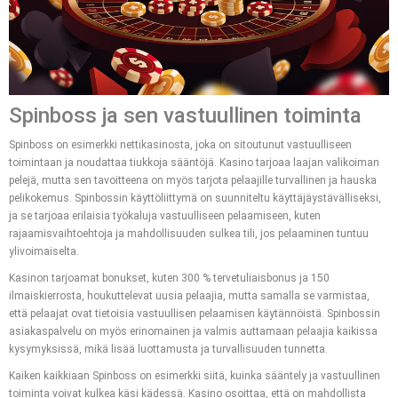
Spinboss ja sen vastuullinen toiminta
Spinboss on esimerkki nettikasinosta, joka on sitoutunut vastuulliseen
toimintaan ja noudattaa tiukkoja sääntöjä. Kasino tarjoaa laajan valikoiman
pelejä, mutta sen tavoitteena on myös tarjota pelaajille turvallinen ja hauska
pelikokemus. Spinbossin käyttöliittymä on suunniteltu käyttäjäystävälliseksi,
ja se tarjoaa erilaisia työkaluja vastuulliseen pelaamiseen, kuten
rajaamisvaihtoehtoja ja mahdollisuuden sulkea tili, jos pelaaminen tuntuu
ylivoimaiselta.
Kasinon tarjoamat bonukset, kuten 300 % tervetuliaisbonus ja 150
ilmaiskierrosta, houkuttelevat uusia pelaajia, mutta samalla se varmistaa,
että pelaajat ovat tietoisia vastuullisen pelaamisen käytännöistä. Spinbossin
asiakaspalvelu on myös erinomainen ja valmis auttamaan pelaajia kaikissa
kysymyksissä, mikä lisää luottamusta ja turvallisuuden tunnetta.
Kaiken kaikkiaan Spinboss on esimerkki siitä, kuinka sääntely ja vastuullinen
toiminta voivat kulkea käsi kädessä. Kasino osoittaa, että on mahdollista