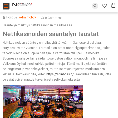
Toggle
navigation
Post By:
Adminlobby
0 Comment
Sääntelyn merkitys nettikasinoiden maailmassa
Nettikasinoiden sääntelyn taustat
Nettikasinoiden sääntely on tullut yhä tärkeämmäksi osaksi pelialaa,
erityisesti viime vuosina. Eri mailla on omat sääntelyjärjestelmänsä, joiden
tarkoituksena on suojella pelaajia ja varmistaa reilu peli. Esimerkiksi
Suomessa rahapelilainsäädäntö perustuu valtion monopolimalliin, jossa
Veikkaus Oy hallinnoi kaikkia pelitoimintoja. Tämä malli pyrkii estämään
peliongelmat ja väärinkäytökset, mutta se myös rajoittaa markkinoiden
kilpailua. Nettikasinoita, kuten
https://spinboss.fi/
, säädellään tiukasti, jotta
pelaajat voivat nauttia turvallisesta pelikokemuksesta.