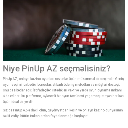
Niye PinUp AZ seçməlisiniz?
PinUp AZ, onlayn kazino oyunları sevənlər üçün mükəmməl bir seçimdir. Geniş
oyun seçimi, cəlbedici bonuslar, etibarlı ödəniş metodları və müştəri dəstəyi,
onu cazibədar edir. İstifadəçilər, istədikləri vaxt və yerdə oyun oynama imkanı
əldə edirlər. Bu platforma, əyləncəli bir oyun təcrübəsi yaşamaq istəyən hər kəs
üçün ideal bir yerdir.
Siz də PinUp AZ-ə daxil olun, qeydiyyatdan keçin və onlayn kazino dünyasının
təklif etdiyi bütün imkanlardan faydalanmağa başlayın!