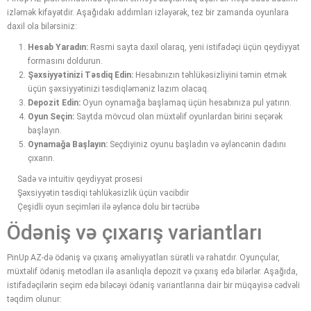
izləmək kifayətdir. Aşağıdakı addımları izləyərək, tez bir zamanda oyunlara
daxil ola bilərsiniz:
Hesab Yaradın:
Rəsmi sayta daxil olaraq, yeni istifadəçi üçün qeydiyyat
formasını doldurun.
Şəxsiyyətinizi Təsdiq Edin:
Hesabınızın təhlükəsizliyini təmin etmək
üçün şəxsiyyətinizi təsdiqləməniz lazım olacaq.
Depozit Edin:
Oyun oynamağa başlamaq üçün hesabınıza pul yatırın.
Oyun Seçin:
Saytda mövcud olan müxtəlif oyunlardan birini seçərək
başlayın.
Oynamağa Başlayın:
Seçdiyiniz oyunu başladın və əyləncənin dadını
çıxarın.
Sadə və intuitiv qeydiyyat prosesi
Şəxsiyyətin təsdiqi təhlükəsizlik üçün vacibdir
Çeşidli oyun seçimləri ilə əyləncə dolu bir təcrübə
Ödəniş və çıxarış variantları
PinUp AZ-də ödəniş və çıxarış əməliyyatları sürətli və rahatdır. Oyunçular,
müxtəlif ödəniş metodları ilə asanlıqla depozit və çıxarış edə bilərlər. Aşağıda,
istifadəçilərin seçim edə biləcəyi ödəniş variantlarına dair bir müqayisə cədvəli
təqdim olunur: