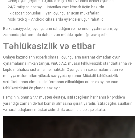
Geniş oyun çeşidi – 10,000-dən çox slot və canlı dealer oyunları.
24/7 müştəri dəstəyi – istənilən vaxt kömək üçün hazırdır.
İlk depozit bonusları – yeni oyunçular üçün mükafatlar.
Mobil tətbiq – Android cihazlarda əyləncələr üçün rahatlıq.
Bu xüsusiyyətlər, oyunçuların rahatlığını və məmnuniyyətini artırır, eyni
zamanda platformada daha uzun müddət qalmağı təşviq edir.
Təhlükəsizlik və etibar
Onlayn kazinoların etibarlı olması, oyunçuların narahat olmadan oyun
oynamalarına imkan tanıyır. PinUp AZ, müasir təhlükəsizlik standartlarına və
kripto mühafizə sistemlərinə malikdir. Oyunçuların şəxsi məlumatları və
maliyyə məlumatları yüksək səviyyədə qorunur. Müxtəlif təhlükəsizlik
sertifikatlarının olması, platformanın etibarlılığını artırır və oyunçunun
təhlükəsizliyini ön planda saxlayır.
Həmçinin, onun 24/7 müştəri dəstəyi, istifadəçilərin hər hansı bir problem
yarandığı zaman dərhal kömək almasına şərait yaradır. İstifadəçilər, suallarını
və narahatlıqlarını müştəri xidməti ilə asanlıqla bölüşə bilərlər.