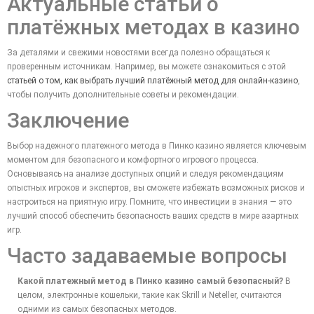
Актуальные статьи о
платёжных методах в казино
За деталями и свежими новостями всегда полезно обращаться к
проверенным источникам. Например, вы можете ознакомиться с этой
статьей о том, как выбрать лучший платёжный метод для онлайн-казино
,
чтобы получить дополнительные советы и рекомендации.
Заключение
Выбор надежного платежного метода в Пинко казино является ключевым
моментом для безопасного и комфортного игрового процесса.
Основываясь на анализе доступных опций и следуя рекомендациям
опыстных игроков и экспертов, вы сможете избежать возможных рисков и
настроиться на приятную игру. Помните, что инвестиции в знания — это
лучший способ обеспечить безопасность ваших средств в мире азартных
игр.
Часто задаваемые вопросы
Какой платежный метод в Пинко казино самый безопасный?
В
целом, электронные кошельки, такие как Skrill и Neteller, считаются
одними из самых безопасных методов.