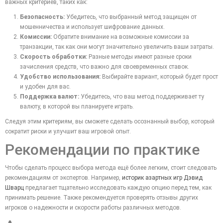
важных критериев, таких как:
Безопасность:
Убедитесь, что выбранный метод защищен от
мошенничества и использует шифрование данных.
Комиссии:
Обратите внимание на возможные комиссии за
транзакции, так как они могут значительно увеличить ваши затраты.
Скорость обработки:
Разные методы имеют разные сроки
зачисления средств, что важно для своевременных ставок.
Удобство использования:
Выбирайте вариант, который будет прост
и удобен для вас.
Поддержка валют:
Убедитесь, что ваш метод поддерживает ту
валюту, в которой вы планируете играть.
Следуя этим критериям, вы сможете сделать осознанный выбор, который
сократит риски и улучшит ваш игровой опыт.
Рекомендации по практике
Чтобы сделать процесс выбора метода ещё более легким, стоит следовать
рекомендациям от экспертов. Например,
историк азартных игр Дэвид
Шварц
предлагает тщательно исследовать каждую опцию перед тем, как
принимать решение. Также рекомендуется проверять отзывы других
игроков о надежности и скорости работы различных методов.