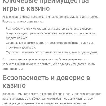
Ключевые преимущества
игры в казино
Игра в казино может предложить множество преимуществ для игроков.
Рассмотрим некоторые из них:
Разнообразие игр – от классических слотов до живых дилеров.
Бонусы и акции – реальные шансы на получение дополнительных
средств на счет.
Социальные взаимодействия – возможность общения с другими
игроками и дилерами.
Удобство – возможность играть в любое время, не выходя из дома.
Эти преимущества делают азартные игры более интересными и
увлекательными, но важно помнить, что подход к игре должен быть
ответственным.
Безопасность и доверие в
казино
Когда вы начинаете играть в казино, безопасность и доверие становятся
важными аспектами. Убедитесь, что выбранное вами казино имеет
действующую лицензию и использует современные технологии