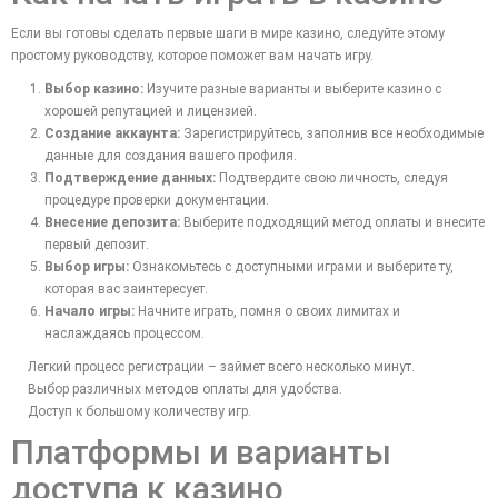
Если вы готовы сделать первые шаги в мире казино, следуйте этому
простому руководству, которое поможет вам начать игру.
Выбор казино:
Изучите разные варианты и выберите казино с
хорошей репутацией и лицензией.
Создание аккаунта:
Зарегистрируйтесь, заполнив все необходимые
данные для создания вашего профиля.
Подтверждение данных:
Подтвердите свою личность, следуя
процедуре проверки документации.
Внесение депозита:
Выберите подходящий метод оплаты и внесите
первый депозит.
Выбор игры:
Ознакомьтесь с доступными играми и выберите ту,
которая вас заинтересует.
Начало игры:
Начните играть, помня о своих лимитах и
наслаждаясь процессом.
Легкий процесс регистрации – займет всего несколько минут.
Выбор различных методов оплаты для удобства.
Доступ к большому количеству игр.
Платформы и варианты
доступа к казино