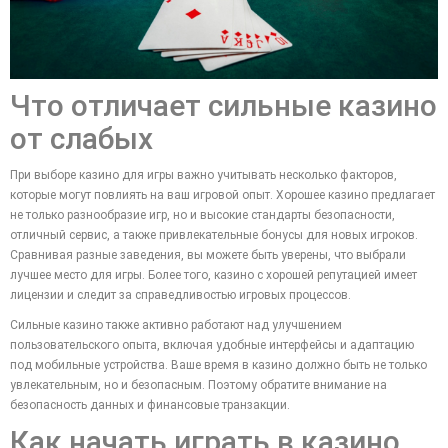
Что отличает сильные казино
от слабых
При выборе казино для игры важно учитывать несколько факторов,
которые могут повлиять на ваш игровой опыт. Хорошее казино предлагает
не только разнообразие игр, но и высокие стандарты безопасности,
отличный сервис, а также привлекательные бонусы для новых игроков.
Сравнивая разные заведения, вы можете быть уверены, что выбрали
лучшее место для игры. Более того, казино с хорошей репутацией имеет
лицензии и следит за справедливостью игровых процессов.
Сильные казино также активно работают над улучшением
пользовательского опыта, включая удобные интерфейсы и адаптацию
под мобильные устройства. Ваше время в казино должно быть не только
увлекательным, но и безопасным. Поэтому обратите внимание на
безопасность данных и финансовые транзакции.
Как начать играть в казино