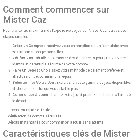
Comment commencer sur
Mister Caz
Pour profiter au maximum de l’expérience de jeu sur Mister Caz, suivez ces
étapes simples :
Créer un Compte :
Inscrivez-vous en remplissant un formulaire avec
vos informations personnelles.
Vérifier Vos Détails :
Fournissez des documents pour prouver votre
identité et garantir la sécurité de votre compte.
Faire un Dépôt :
Choisissez votre méthode de paiement préférée et
effectuez un dépôt minimum requis.
Sélectionner Votre Jeu :
Explorez la vaste gamme de jeux disponibles
et choisissez celui qui vous plaît le plus.
Commencer à Jouer :
Lancez votre jeu et profitez des bonus offerts dès
le départ.
Inscription rapide et facile.
Vérification de compte sécurisée.
Dépôts instantanés pour commencer à jouer sans attente.
Caractéristiques clés de Mister