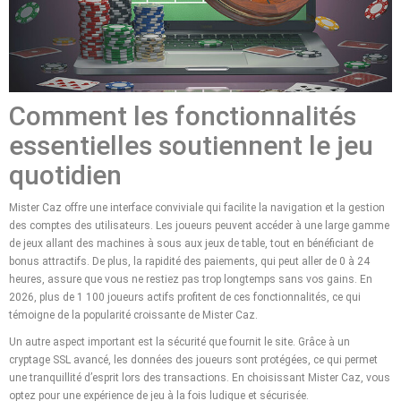
Comment les fonctionnalités
essentielles soutiennent le jeu
quotidien
Mister Caz offre une interface conviviale qui facilite la navigation et la gestion
des comptes des utilisateurs. Les joueurs peuvent accéder à une large gamme
de jeux allant des machines à sous aux jeux de table, tout en bénéficiant de
bonus attractifs. De plus, la rapidité des paiements, qui peut aller de 0 à 24
heures, assure que vous ne restiez pas trop longtemps sans vos gains. En
2026, plus de 1 100 joueurs actifs profitent de ces fonctionnalités, ce qui
témoigne de la popularité croissante de Mister Caz.
Un autre aspect important est la sécurité que fournit le site. Grâce à un
cryptage SSL avancé, les données des joueurs sont protégées, ce qui permet
une tranquillité d’esprit lors des transactions. En choisissant Mister Caz, vous
optez pour une expérience de jeu à la fois ludique et sécurisée.