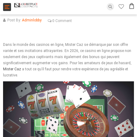
Toggle
navigation
Post By:
Adminlobby
0 Comment
Dans le monde des casinos en ligne, Mister Caz se démarque par son offre
variée et ses incitations attrayantes. En 2026, ce casino en ligne propose non
seulement des jeux captivants mais également des bonus qui peuvent
significativement augmenter vos gains. Pour les amateurs de jeux de hasard,
Mister Caz
a tout ce qu’il faut pour rendre votre expérience de jeu agréable et
lucrative.