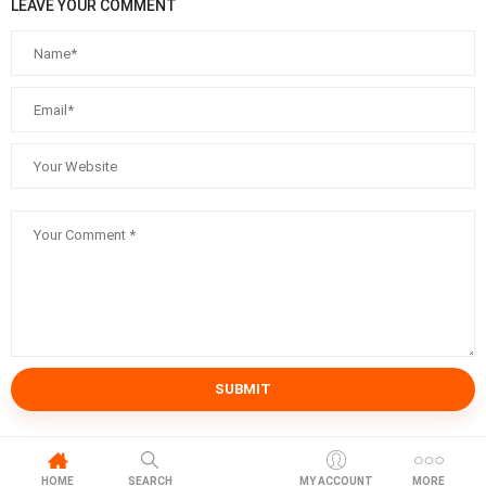
LEAVE YOUR COMMENT
SUBMIT
HOME
SEARCH
MY ACCOUNT
MORE