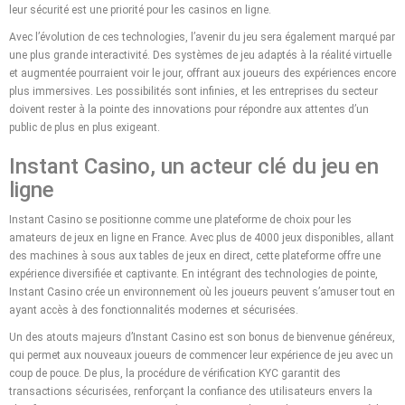
leur sécurité est une priorité pour les casinos en ligne.
Avec l’évolution de ces technologies, l’avenir du jeu sera également marqué par
une plus grande interactivité. Des systèmes de jeu adaptés à la réalité virtuelle
et augmentée pourraient voir le jour, offrant aux joueurs des expériences encore
plus immersives. Les possibilités sont infinies, et les entreprises du secteur
doivent rester à la pointe des innovations pour répondre aux attentes d’un
public de plus en plus exigeant.
Instant Casino, un acteur clé du jeu en
ligne
Instant Casino se positionne comme une plateforme de choix pour les
amateurs de jeux en ligne en France. Avec plus de 4000 jeux disponibles, allant
des machines à sous aux tables de jeux en direct, cette plateforme offre une
expérience diversifiée et captivante. En intégrant des technologies de pointe,
Instant Casino crée un environnement où les joueurs peuvent s’amuser tout en
ayant accès à des fonctionnalités modernes et sécurisées.
Un des atouts majeurs d’Instant Casino est son bonus de bienvenue généreux,
qui permet aux nouveaux joueurs de commencer leur expérience de jeu avec un
coup de pouce. De plus, la procédure de vérification KYC garantit des
transactions sécurisées, renforçant la confiance des utilisateurs envers la