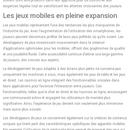
doivent donc être proactifs dans leur approche pour se conformer aux
exigences légales tout en satisfaisant les attentes croissantes des joueurs.
Les jeux mobiles en pleine expansion
Les jeux mobiles représentent l’une des tendances les plus marquantes de
l’industrie du jeu. Avec l’augmentation de l’utilisation des smartphones, les
joueurs peuvent désormais profiter de leurs jeux préférés où qu’ils soient. Les
développeurs de jeux investissent massivement dans la création
d’applications optimisées pour les mobiles, offrant des graphismes de qualité
et une jouabilité fluide. Cette accessibilité continue d’attirer une large gamme
de joueurs, des novices aux experts.
Le développement de jeux adaptés à des écrans plus petits ne concerne pas
uniquement les machines à sous, mais également les jeux de table et les jeux
en direct. Les casinos en ligne intègrent des fonctionnalités sociales dans
leurs applications pour favoriser l’interaction entre joueurs. Ces
fonctionnalités, telles que le chat en direct et les tournois en ligne, encouragent
une communauté active et engagent les utilisateurs de manière plus
significative. Ainsi, l’expérience de jeu devient non seulement plus immersive
mais aussi plus sociale.
Les développeurs de jeux se concentrent également sur la création de contenus
uniques qui tirent parti des caractéristiques spécifiques des appareils mobiles.
Par exemple, l’utilisation de la géolocalisation permet de proposer des jeux qui