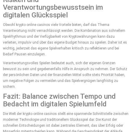
Verantwortungsbewusstsein im
digitalen Glücksspiel
Obwohl krypto online casinos viele Vorteile bieten, darf das Thema
Verantwortung nicht vernachlässigt werden. Die Kombination aus schnellem
Spielrhythmus und der Verfügbarkeit von Kryptowährungen kann dazu
verleiten, impulsiv und über das eigene Budget hinaus zu spielen. Daher ist es
wichtig, jederzeit das eigene Spielverhalten kritisch zu reflektieren und bei
Bedarf Pausen einzulegen.
Verantwortungsvolles Spielen bedeutet auch, sich der eigenen Grenzen
bewusst zu sein und gegebenenfalls Hilfe in Anspruch zu nehmen. Der Schutz
der persönlichen Daten und der finanziellen Mittel sollte stets Priorität haben,
um negative Folgen zu vermeiden und das Spielvergnügen langfristig zu
sichern.
Fazit: Balance zwischen Tempo und
Bedacht im digitalen Spielumfeld
Die Welt der krypto online casinos stellt eine spannende Schnittstelle zwischen
moderner Technologie und traditionellem Glücksspiel dar. Die Kunst der
schnellen Entscheidungen ist dabei zentrales Element, das über Erfolg oder
Misserfolg mitentscheiden kann. Während die Geschwindigkeit der Abläufe