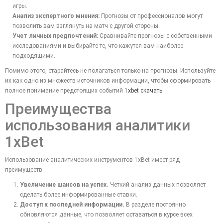
игры.
Анализ экспертного мнения:
Прогнозы от профессионалов могут
позволить вам взглянуть на матч с другой стороны.
Учет личных предпочтений:
Сравнивайте прогнозы с собственными
исследованиями и выбирайте те, что кажутся вам наиболее
подходящими.
Помимо этого, старайтесь не полагаться только на прогнозы. Используйте
их как одно из множеств источников информации, чтобы сформировать
полное понимание предстоящих событий
1xbet скачать
.
Преимущества
использования аналитики
1xBet
Использование аналитических инструментов 1xBet имеет ряд
преимуществ:
Увеличение шансов на успех.
Четкий анализ данных позволяет
сделать более информированные ставки.
Доступ к последней информации.
В разделе постоянно
обновляются данные, что позволяет оставаться в курсе всех