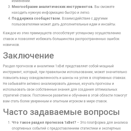
изменений.
Многообразие аналитических инструментов.
Вы сможете
находить нужную информацию быстро и легко.
Поддержка сообществом.
Взаимодействие с другими
пользователями может дать дополнительные идеи и инсайты.
Каждое из этих преимуществ способствует успешному осуществлению
ставок и позволяет избежать большинства распространенных ошибок
новичков.
Заключение
Раздел прогнозов и аналитики 1xBet представляет собой мощный
инструмент, который, при правильном использовании, может значительно
повысить вашу осведомленность и шансы на успех в спортивных ставках.
Не забывайте активно анализировать данные, изучать прогнозы и
использовать свои собственные знания для создания оптимальных
стратегий ставок. Постоянное развитие и обучение в этой области помогут
вам стать более уверенным и опытным игроком в мире ставок.
Часто задаваемые вопросы
Что такое раздел прогнозов 1xBet?
– Это платформа для анализа
спортивных событий с предоставлением статистики и экспертных