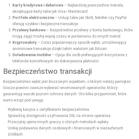
Karty kredytowe i debetowe
– Najbardziej powszechna metoda,
akceptująca karty takie jak Visa i Mastercard.
Portfele elektroniczne
– Usługi takie jak Skrill, Neteller czy PayPal
oferują szybkie i bezpieczne transakcje.
Przelewy bankowe
– Bezpośrednie przelewy z konta bankowego, które
mogą zająć trochę więcej czasu w porównaniu do innych metod.
Kryptowaluty
– Coraz popularniejszy sposób wpłat, umożliwiający
anonimowe transakcje dzięki takim walutom jak Bitcoin.
Doładowania mobilne
– Opcja dla osób preferujących korzystanie z
telefonów komórkowych do dokonywania płatności.
Bezpieczeństwo transakcji
Bezpieczeństwo wpłat jest kluczowym aspektem, o którym należy pamiętać.
Gracze powinni zawsze wybierać renomowanych operatorów, którzy
gwarantują wysoki poziom ochrony danych. Oto kilka przypomnień, które
warto wziąć pod uwagę:
Wybieraj kasyna z certyfikatami bezpieczeństwa.
Sprawdzaj dostępność szyfrowania SSL na stronie operatora.
Przeczytaj opinie innych graczy o różnych metodach wpłaty.
Unikaj podawania danych osobowych i finansowych w niezaufanych
źródłach.