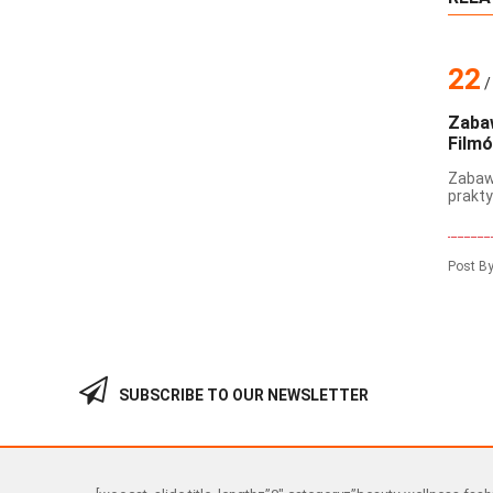
22
/
Zabaw
Film
Zabawa
prakty
Post B
SUBSCRIBE TO OUR NEWSLETTER