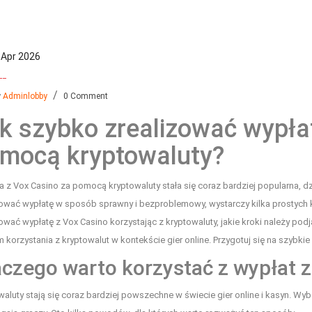
 Apr 2026
y
Adminlobby
0 Comment
k szybko zrealizować wypła
mocą kryptowaluty?
a z Vox Casino za pomocą kryptowaluty stała się coraz bardziej popularna, d
zować wypłatę w sposób sprawny i bezproblemowy, wystarczy kilka prostych k
zować wypłatę z Vox Casino korzystając z kryptowaluty, jakie kroki należy pod
 korzystania z kryptowalut w kontekście gier online. Przygotuj się na szybkie 
aczego warto korzystać z wypłat 
aluty stają się coraz bardziej powszechne w świecie gier online i kasyn. Wybó