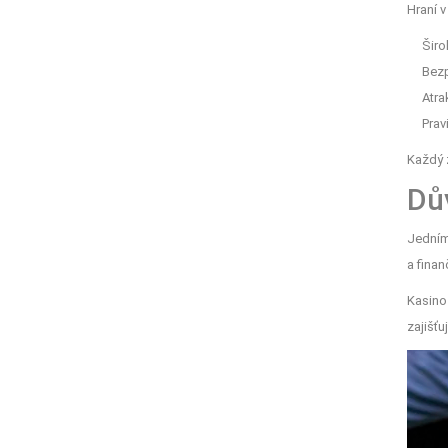
Hraní v
Širo
Bezp
Atra
Prav
Každý z
Dů
Jedním
a finan
Kasino 
zajišťu