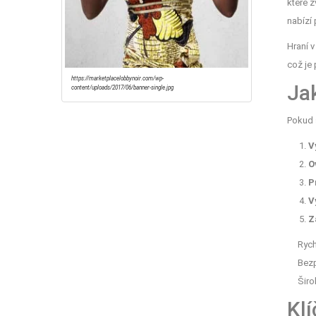
které z
nabízí 
Hraní 
což je 
https://marketplacelobbynoir.com/wp-
Ja
content/uploads/2017/06/banner-single.jpg
Pokud 
V
O
P
V
Z
Rych
Bezp
Širo
Kl