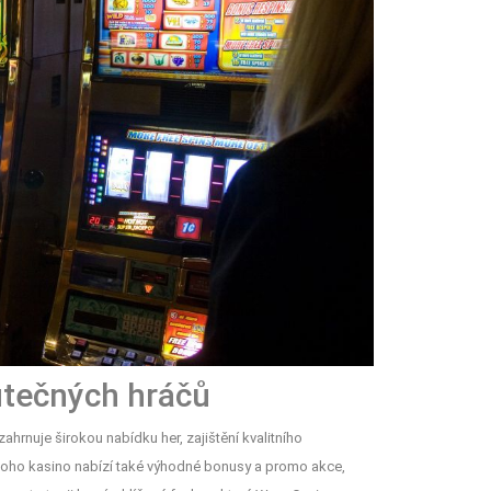
utečných hráčů
rnuje širokou nabídku her, zajištění kvalitního
toho kasino nabízí také výhodné bonusy a promo akce,