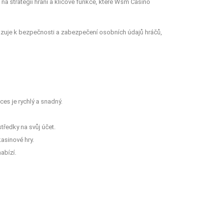
 na strategii hraní a klíčové funkce, které Wsm Casino
azuje k bezpečnosti a zabezpečení osobních údajů hráčů,
es je rychlý a snadný.
tředky na svůj účet.
kasinové hry.
nabízí.