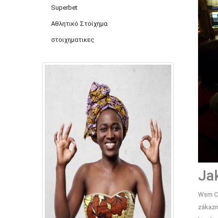
Superbet
Αθλητικό Στοίχημα
στοιχηματικες
Ja
Wsm Ca
zákazn