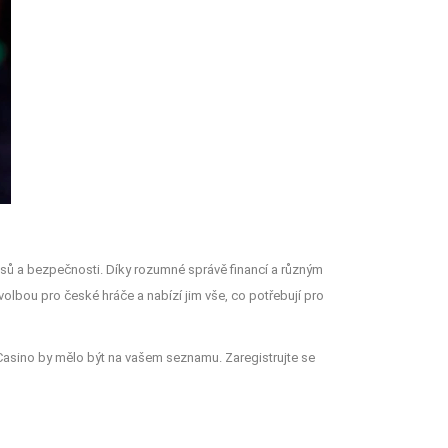
sů a bezpečnosti. Díky rozumné správě financí a různým
lbou pro české hráče a nabízí jim vše, co potřebují pro
Casino by mělo být na vašem seznamu. Zaregistrujte se