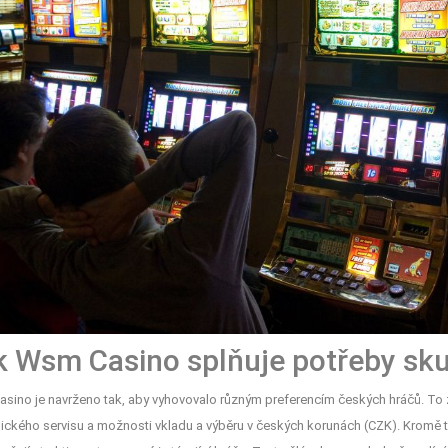
k Wsm Casino splňuje potřeby sk
sino je navrženo tak, aby vyhovovalo různým preferencím českých hráčů. To zah
ického servisu a možnosti vkladu a výběru v českých korunách (CZK). Kromě 