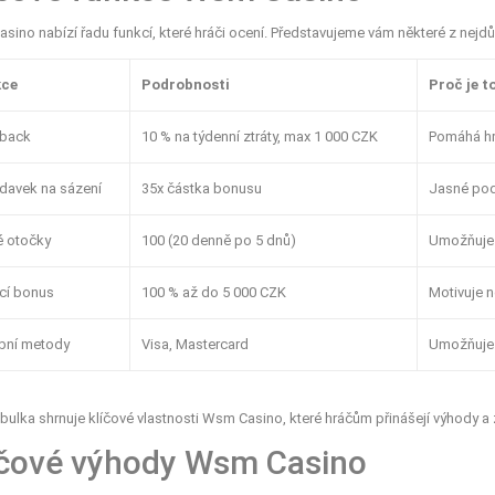
ino nabízí řadu funkcí, které hráči ocení. Představujeme vám některé z nejdůl
kce
Podrobnosti
Proč je t
back
10 % na týdenní ztráty, max 1 000 CZK
Pomáhá hrá
davek na sázení
35x částka bonusu
Jasné pod
é otočky
100 (20 denně po 5 dnů)
Umožňuje h
ací bonus
100 % až do 5 000 CZK
Motivuje n
ební metody
Visa, Mastercard
Umožňuje 
bulka shrnuje klíčové vlastnosti Wsm Casino, které hráčům přinášejí výhody a 
íčové výhody Wsm Casino