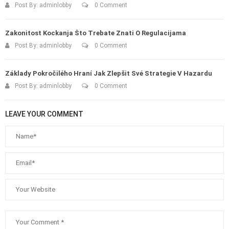
Post By:
adminlobby
0 Comment
Zakonitost Kockanja Što Trebate Znati O Regulacijama
Post By:
adminlobby
0 Comment
Základy Pokročilého Hraní Jak Zlepšit Své Strategie V Hazardu
Post By:
adminlobby
0 Comment
LEAVE YOUR COMMENT