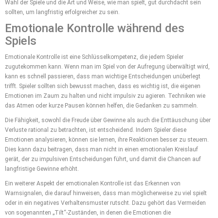
Wahl der Spiele und die Art und Weise, wie man spielt, gut durchdacht sein
sollten, um langfristig erfolgreicher zu sein.
Emotionale Kontrolle während des
Spiels
Emotionale Kontrolle ist eine Schlüsselkompetenz, die jedem Spieler
zugutekommen kann. Wenn man im Spiel von der Aufregung überwältigt wird,
kann es schnell passieren, dass man wichtige Entscheidungen unüberlegt
trifft. Spieler sollten sich bewusst machen, dass es wichtig ist, die eigenen
Emotionen im Zaum zu halten und nicht impulsiv zu agieren. Techniken wie
das Atmen oder kurze Pausen können helfen, die Gedanken zu sammeln.
Die Fähigkeit, sowohl die Freude über Gewinne als auch die Enttäuschung über
Verluste rational zu betrachten, ist entscheidend. Indem Spieler diese
Emotionen analysieren, können sie lernen, ihre Reaktionen besser zu steuern.
Dies kann dazu beitragen, dass man nicht in einen emotionalen Kreislauf
gerät, der zu impulsiven Entscheidungen führt, und damit die Chancen auf
langfristige Gewinne erhöht.
Ein weiterer Aspekt der emotionalen Kontrolle ist das Erkennen von
Warnsignalen, die darauf hinweisen, dass man möglicherweise zu viel spielt
oder in ein negatives Verhaltensmuster rutscht. Dazu gehört das Vermeiden
von sogenannten „Tilt“-Zuständen, in denen die Emotionen die