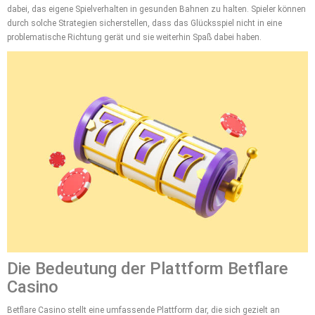
dabei, das eigene Spielverhalten in gesunden Bahnen zu halten. Spieler können
durch solche Strategien sicherstellen, dass das Glücksspiel nicht in eine
problematische Richtung gerät und sie weiterhin Spaß dabei haben.
Die Bedeutung der Plattform Betflare
Casino
Betflare Casino stellt eine umfassende Plattform dar, die sich gezielt an