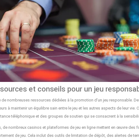
sources et conseils pour un jeu responsa
ste de nombreuses ressources dédiées à la promotion d’un jeu responsable. Des
eurs à maintenir un équilibre sain entre le jeu et les autres aspects de leur v
tance téléphonique et des groupes de soutien qui se consacrent à la sensibilis
, de nombreux casinos et plateformes de jeu en ligne mettent en œuvre des fon
ement de jeu. Cela inclut des outils de limitation de dépôt, des alertes de tem