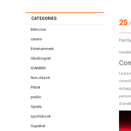
CATEGORIES
25
/
Betscore
casino
Post B
Entertainment
Gamblin
Glücksspiel
Com
IGAMING
La psyc
Non classé
considé
Pribet
échapp
personn
public
d’amél
Spiele
sportsbook
Supabet