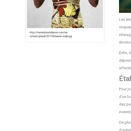
Les émo
risques
https://marketplacelobbynoir.com/wp-
intera
content/uploads/2017/06/banner-single.jpg
émotio
Enfin, 
dépres
affecte
Étab
Pour jo
d’un bu
des pe
investi
De plus
d’autre