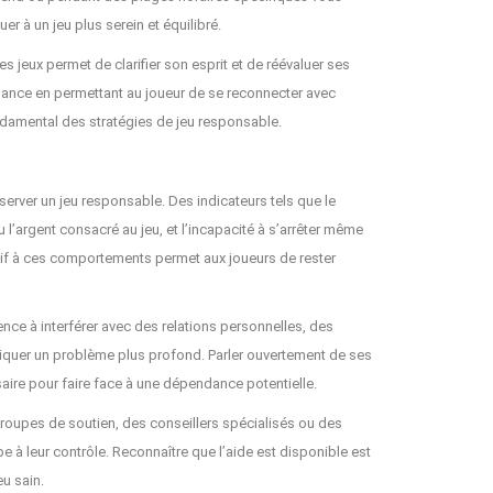
uer à un jeu plus serein et équilibré.
s jeux permet de clarifier son esprit et de réévaluer ses
ance en permettant au joueur de se reconnecter avec
ondamental des stratégies de jeu responsable.
rver un jeu responsable. Des indicateurs tels que le
 l’argent consacré au jeu, et l’incapacité à s’arrêter même
entif à ces comportements permet aux joueurs de rester
mence à interférer avec des relations personnelles, des
iquer un problème plus profond. Parler ouvertement de ses
ire pour faire face à une dépendance potentielle.
 groupes de soutien, des conseillers spécialisés ou des
e à leur contrôle. Reconnaître que l’aide est disponible est
u sain.