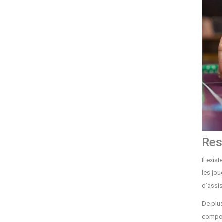
Res
Il exi
les jou
d’assis
De plus
comport