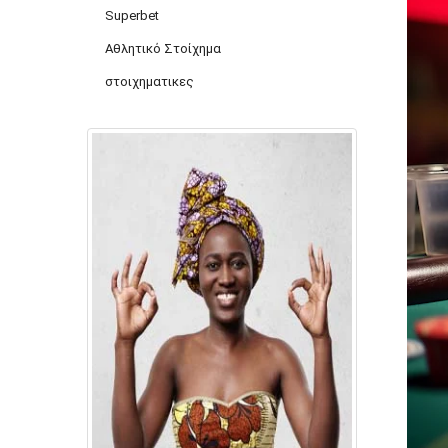
Superbet
Αθλητικό Στοίχημα
στοιχηματικες