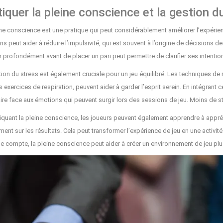
tiquer la pleine conscience et la gestion d
ne conscience est une pratique qui peut considérablement améliorer l’expérienc
s peut aider à réduire l’impulsivité, qui est souvent à l’origine de décisions
r profondément avant de placer un pari peut permettre de clarifier ses intentio
ion du stress est également cruciale pour un jeu équilibré. Les techniques de 
 exercices de respiration, peuvent aider à garder l’esprit serein. En intégrant
ire face aux émotions qui peuvent surgir lors des sessions de jeu. Moins de st
iquant la pleine conscience, les joueurs peuvent également apprendre à appré
ent sur les résultats. Cela peut transformer l’expérience de jeu en une activité
de compte, la pleine conscience peut aider à créer un environnement de jeu plus