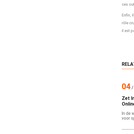
ces out
Enfin, 
rôle cr
il est 
RELA
04
/
Zet I
Onlin
In de 
voor s