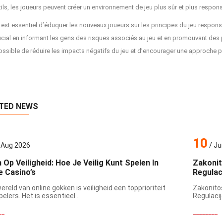
ils, les joueurs peuvent créer un environnement de jeu plus sûr et plus respon
il est essentiel d’éduquer les nouveaux joueurs sur les principes du jeu respo
ucial en informant les gens des risques associés au jeu et en promouvant des p
possible de réduire les impacts négatifs du jeu et d’encourager une approche pl
TED NEWS
10
 Aug 2026
/ J
n Op Veiligheid: Hoe Je Veilig Kunt Spelen In
Zakonit
e Casino’s
Regulac
wereld van online gokken is veiligheid een topprioriteit
Zakonito
pelers. Het is essentieel...
Regulacij