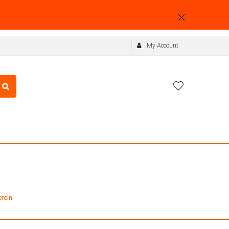
My Account
ibré Et Serein
rein