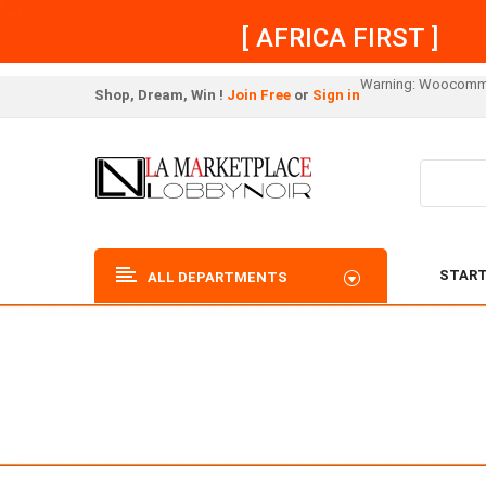
[ AFRICA FIRST ]
Warning: Woocommer
Shop, Dream, Win !
Join Free
or
Sign in
START
ALL DEPARTMENTS
Gambling Resp
Ho