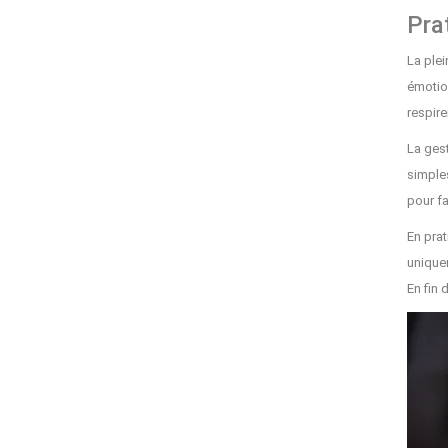
Pra
La plei
émotion
respire
La gest
simples
pour fa
En prat
uniquem
En fin 