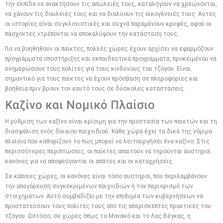
την ελπίδα να ανακτήσουν τις απώλειές τους, καταλήγουν να χρεώνονται,
να χάνουν τις δουλειές τους και να διαλύουν τις οικογένειές τους. Αυτές
οι ιστορίες είναι συγκλονιστικές και συχνά παραμένουν κρυφές, αφού οι
πάσχοντες ντρέπονται να αποκαλύψουν την κατάσταση τους.
Για να βοηθηθούν οι παίκτες, πολλές χώρες έχουν αρχίσει να εφαρμόζουν
προγράμματα υποστήριξης και εκπαιδευτικά προγράμματα, προκειμένου να
ενημερώσουν τους πολίτες για τους κινδύνους του τζόγου. Είναι
σημαντικό για τους παίκτες να έχουν πρόσβαση σε πληροφορίες και
βοήθεια πριν βρουν τον εαυτό τους σε δύσκολες καταστάσεις.
Καζίνο και Νομικό Πλαίσιο
Η ρύθμιση των καζίνο είναι κρίσιμη για την προστασία των παικτών και τη
διασφάλιση ενός δίκαιου παιχνιδιού. Κάθε χώρα έχει τα δικά της νόμιμα
πλαίσια που καθορίζουν το πώς μπορεί να λειτουργήσει ένα καζίνο. Στις
περισσότερες περιπτώσεις, οι παίκτες απαιτούν να τηρούνται αυστηροί
κανόνες για να αποφεύγονται οι απάτες και οι καταχρήσεις.
Σε κάποιες χώρες, οι κανόνες είναι τόσο αυστηροί, που περιλαμβάνουν
την απαγόρευση συγκεκριμένων παιχνιδιών ή τον περιορισμό των
στοιχημάτων. Αυτό συμβαδίζει με την επιθυμία των κυβερνήσεων να
προστατεύσουν τους πολίτες τους από τις απερίσκεπτες πρακτικές του
τζόγου. Ωστόσο, σε χώρες όπως το Μονακό και το Λας Βέγκας, η