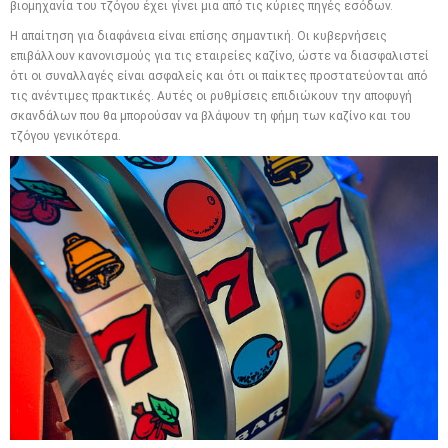
βιομηχανία του τζόγου έχει γίνει μια από τις κύριες πηγές εσόδων.
Η απαίτηση για διαφάνεια είναι επίσης σημαντική. Οι κυβερνήσεις
επιβάλλουν κανονισμούς για τις εταιρείες καζίνο, ώστε να διασφαλιστεί
ότι οι συναλλαγές είναι ασφαλείς και ότι οι παίκτες προστατεύονται από
τις ανέντιμες πρακτικές. Αυτές οι ρυθμίσεις επιδιώκουν την αποφυγή
σκανδάλων που θα μπορούσαν να βλάψουν τη φήμη των καζίνο και του
τζόγου γενικότερα.