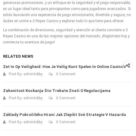
generosas promociones, y un enfoque en la seguridad y el juego responsable,
es un lugar ideal tanto para principiantes como para jugadores avanzados. Si
estás buscando una experiencia de juego emocionante, divertida y segura, no
dudes en unirte a 3 Reyes Casino y explorar todo lo que tiene para ofrecer.
La combinación de diversiones, seguridad y atención al cliente convierte a 3
Reyes Casino en una de las mejores opciones del mercado. ¡Regístrate hoy y
comienza tu aventura de juego!
RELATED NEWS
Zet In Op Veiligheid: Hoe Je Veilig Kunt Spelen In Online Casino’s
Post By:
adminlobby
0 Comment
Zakonitost Kockanja Što Trebate Znati O Regulacijama
Post By:
adminlobby
0 Comment
Základy Pokročilého Hraní Jak Zlepšit Své Strategie V Hazardu
Post By:
adminlobby
0 Comment