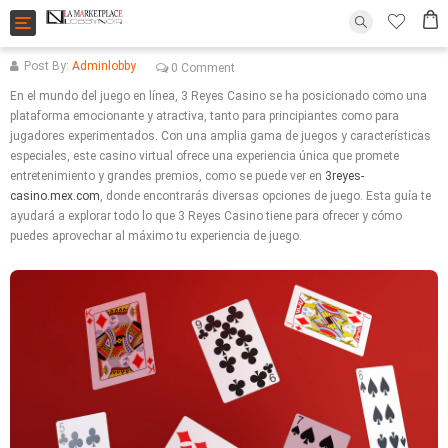
Toggle
navigation
Post By:
Adminlobby
0 Comment
En el mundo del juego en línea, 3 Reyes Casino se ha posicionado como una
plataforma emocionante y atractiva, tanto para principiantes como para
jugadores experimentados. Con una amplia gama de juegos y características
especiales, este casino virtual ofrece una experiencia única que promete
entretenimiento y grandes premios, como se puede ver en
3reyes-
casino.mex.com
, donde encontrarás diversas opciones de juego. Esta guía te
ayudará a explorar todo lo que 3 Reyes Casino tiene para ofrecer y cómo
puedes aprovechar al máximo tu experiencia de juego.