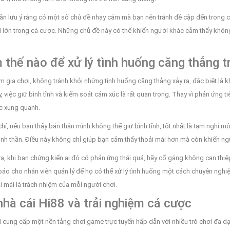
ần lưu ý rằng có một số chủ đề nhạy cảm mà bạn nên tránh đề cập đến trong c
ại lớn trong cá cược. Những chủ đề này có thể khiến người khác cảm thấy khôn
 thế nào để xử lý tình huống căng thẳng t
am gia chơi, không tránh khỏi những tình huống căng thẳng xảy ra, đặc biệt l
, việc giữ bình tĩnh và kiểm soát cảm xúc là rất quan trọng. Thay vì phản ứng t
ực xung quanh.
í, nếu bạn thấy bản thân mình không thể giữ bình tĩnh, tốt nhất là tạm nghỉ một
 tinh thần. Điều này không chỉ giúp bạn cảm thấy thoải mái hơn mà còn khiến n
a, khi bạn chứng kiến ai đó có phản ứng thái quá, hãy cố gắng không can thiệp
báo cho nhân viên quản lý để họ có thể xử lý tình huống một cách chuyên nghiệ
i mái là trách nhiệm của mỗi người chơi.
nhà cái Hi88 và trải nghiệm cá cược
 cung cấp một nền tảng chơi game trực tuyến hấp dẫn với nhiều trò chơi đa dạn