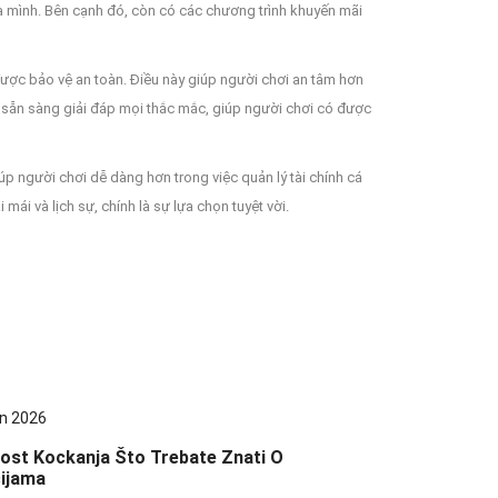
ủa mình. Bên cạnh đó, còn có các chương trình khuyến mãi
ược bảo vệ an toàn. Điều này giúp người chơi an tâm hơn
ôn sẵn sàng giải đáp mọi thắc mắc, giúp người chơi có được
úp người chơi dễ dàng hơn trong việc quản lý tài chính cá
ái và lịch sự, chính là sự lựa chọn tuyệt vời.
un 2026
ost Kockanja Što Trebate Znati O
ijama