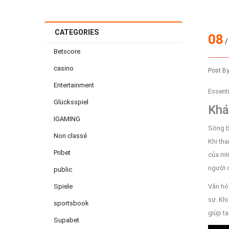
CATEGORIES
08
/
Betscore
casino
Post B
Entertainment
Essent
Glücksspiel
Khá
IGAMING
Sòng bà
Non classé
Khi tha
Pribet
của mì
người 
public
Spiele
Văn hóa
sự. Khi
sportsbook
giúp t
Supabet