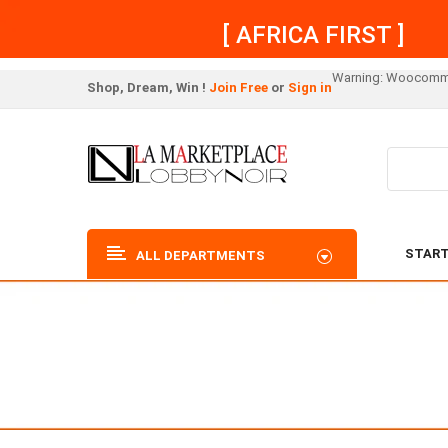
[ AFRICA FIRST ]
Warning: Woocommer
Shop, Dream, Win !
Join Free
or
Sign in
START
ALL DEPARTMENTS
Essenti