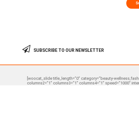
S
SUBSCRIBE TO OUR NEWSLETTER
[woocat_slide title_length=”0″ category=”beauty-wellness,fas
columns2=”1″ columns3=”1″ columns4=”1″ speed=”1000″ interv