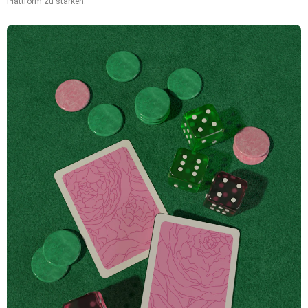
Plattform zu stärken.