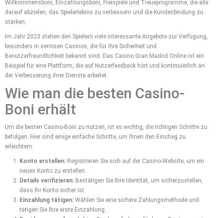
Willkommensboni, Einzahlungsboni, Freispiele und Treueprogramme, die alle
darauf abzielen, das Spielerlebnis zu verbessern und die Kundenbindung zu
stärken.
Im Jahr 2023 stehen den Spielern viele interessante Angebote zur Verfügung,
besonders in seriösen Casinos, die für ihre Sicherheit und
Benutzerfreundlichkeit bekannt sind. Das Casino Gran Madrid Online ist ein
Beispiel für eine Plattform, die auf Nutzerfeedback hört und kontinuierlich an
der Verbesserung ihrer Dienste arbeitet.
Wie man die besten Casino-
Boni erhält
Um die besten Casino-Boni zu nutzen, ist es wichtig, die richtigen Schritte zu
befolgen. Hier sind einige einfache Schritte, um Ihnen den Einstieg zu
erleichtern:
Konto erstellen:
Registrieren Sie sich auf der Casino-Website, um ein
neues Konto zu erstellen.
Details verifizieren:
Bestätigen Sie Ihre Identität, um sicherzustellen,
dass Ihr Konto sicher ist.
Einzahlung tätigen:
Wählen Sie eine sichere Zahlungsmethode und
tätigen Sie Ihre erste Einzahlung.