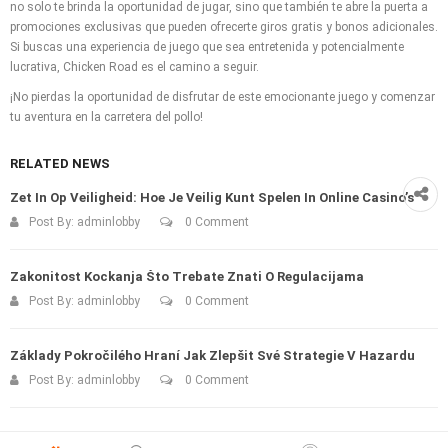
no solo te brinda la oportunidad de jugar, sino que también te abre la puerta a
promociones exclusivas que pueden ofrecerte giros gratis y bonos adicionales.
Si buscas una experiencia de juego que sea entretenida y potencialmente
lucrativa, Chicken Road es el camino a seguir.
¡No pierdas la oportunidad de disfrutar de este emocionante juego y comenzar
tu aventura en la carretera del pollo!
RELATED NEWS
Zet In Op Veiligheid: Hoe Je Veilig Kunt Spelen In Online Casino’s
Post By:
adminlobby
0 Comment
Zakonitost Kockanja Što Trebate Znati O Regulacijama
Post By:
adminlobby
0 Comment
Základy Pokročilého Hraní Jak Zlepšit Své Strategie V Hazardu
Post By:
adminlobby
0 Comment