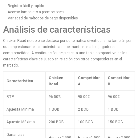
Registro fácil y rápido
Acceso inmediato a promociones
Variedad de métodos de pago disponibles
Análisis de características
Chicken Road no solo se destaca por su temática divertida, sino también por
sus impresionantes características que mantienen a los jugadores
comprometidos. A continuación, se presenta una tabla comparativa de las
características clave del juego en relación con otros competidores en el
mercado.
Chicken
Competidor
Competidor
Característica
Road
A
B
RTP
96.50%
95.00%
96.00%
Apuesta Mínima
1 BOB
2 BOB
1 BOB
Apuesta Máxima
200 BOB
100 BOB
150 BOB
Ganancias
Hasta x2,500
Hasta x1,500
Hasta x2,000