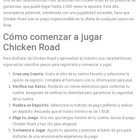
Una de las características más atractivas de Chicken Road es su potencial de
ganancias, que puede llegar hasta 2,500 veces la apuesta. Esta alta
recompensa potencial, combinada con una jugabilidad accesible, hace que
Chicken Road sea un juego imprescindible en la oferta de cualquier casino en
línea.
Cómo comenzar a jugar
Chicken Road
Para disfrutar de Chicken Road y aprovechar al máximo sus características,
sigue estos sencillos pasos para registrarte y comenzar a jugar.
Crea una Cuenta:
Visita el sitio de tu casino favorito y selecciona la
opción de registro. Completa el formulario con tu información personal.
Verifica tus Datos:
Recibirás un correo electrónico para confirmar tu
cuenta. Asegúrate de verificar tu identidad para garantizar la seguridad
de tu cuenta.
Realiza un Depósito:
Selecciona tu método de pago preferido y realiza
un depósito. Recuerda que el monto mínimo es de 1 BOB.
Elige tu Juego:
Una vez que tengas fondos en tu cuenta, busca el juego
Chicken Road y haz clic para empezar.
Comienza a Jugar:
Ajusta tu apuesta y presiona el botón de giro para
disfrutar de una emocionante experiencia de juego.