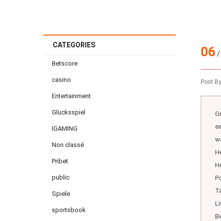
CATEGORIES
06
/
Betscore
casino
Post B
Entertainment
Glücksspiel
G
ee
IGAMING
w
Non classé
H
Pribet
He
public
Po
Ta
Spiele
Li
sportsbook
B