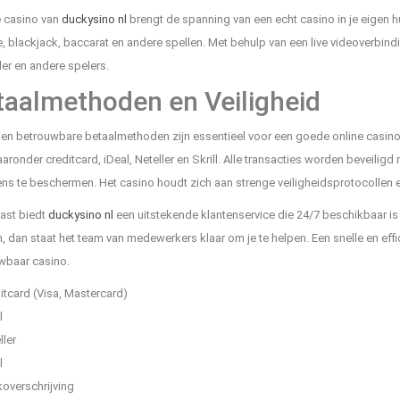
e casino van
duckysino nl
brengt de spanning van een echt casino in je eigen hu
e, blackjack, baccarat en andere spellen. Met behulp van een live videoverbin
er en andere spelers.
taalmethoden en Veiligheid
e en betrouwbare betaalmethoden zijn essentieel voor een goede online casino
aronder creditcard, iDeal, Neteller en Skrill. Alle transacties worden beveilig
s te beschermen. Het casino houdt zich aan strenge veiligheidsprotocollen en
ast biedt
duckysino nl
een uitstekende klantenservice die 24/7 beschikbaar is 
, dan staat het team van medewerkers klaar om je te helpen. Een snelle en eff
wbaar casino.
itcard (Visa, Mastercard)
l
ller
l
overschrijving