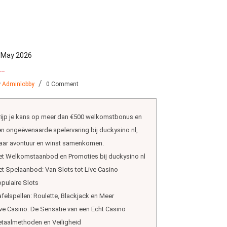
 May 2026
y
Adminlobby
0 Comment
rijp je kans op meer dan €500 welkomstbonus en
n ongeëvenaarde spelervaring bij duckysino nl,
aar avontuur en winst samenkomen.
et Welkomstaanbod en Promoties bij duckysino nl
t Spelaanbod: Van Slots tot Live Casino
pulaire Slots
felspellen: Roulette, Blackjack en Meer
ve Casino: De Sensatie van een Echt Casino
etaalmethoden en Veiligheid