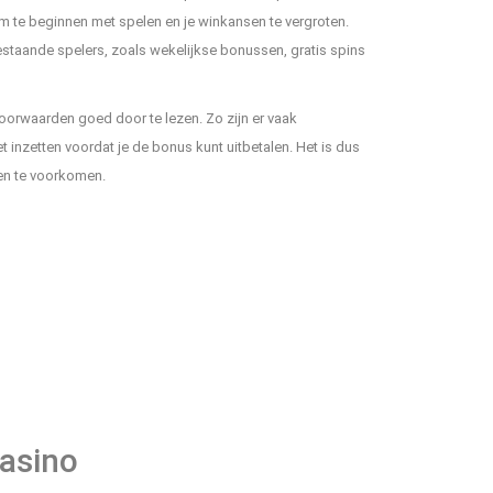
 om te beginnen met spelen en je winkansen te vergroten.
staande spelers, zoals wekelijkse bonussen, gratis spins
oorwaarden goed door te lezen. Zo zijn er vaak
inzetten voordat je de bonus kunt uitbetalen. Het is dus
gen te voorkomen.
Casino