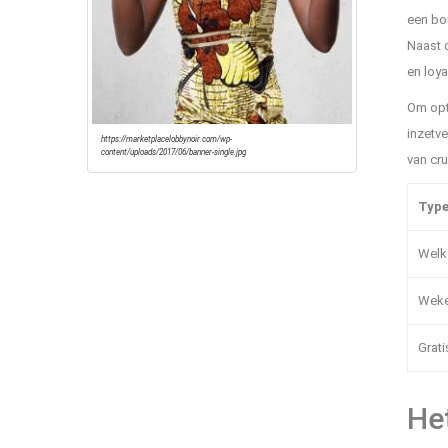
een bon
Naast 
en loya
Om opt
inzetv
https://marketplacelobbynoir.com/wp-
content/uploads/2017/06/banner-single.jpg
van cr
Type
Welk
Weke
Grati
Het