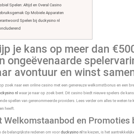
biel Spelen: Altijd en Overal Casino
ebruiksgemak Op Mobiele Apparaten
erantwoord Spelen bij duckysino nl
oncluderend
ijp je kans op meer dan €5
n ongeëvenaarde spelervarin
ar avontuur en winst same
 op zoek naar een online casino met een genereuze welkomstbonus en een br
ckysino nl
waar je naar op zoek bent. Dit casino biedt nieuwe spelers de kans
nde spellen van gerenommeerde providers. Lees verder om alles te weten te 
en heeft.
t Welkomstaanbod en Promoties bi
n de belangrijkste redenen om voor
duckysino nl
te kiezen, is het aantrekkeli